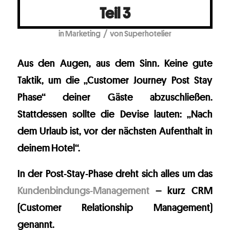
Teil 3
/
in
Marketing
von
Superhotelier
Aus den Augen, aus dem Sinn
.
Keine gute
Taktik, um die „Customer Journey Post Stay
Phase“ deiner Gäste abzuschließen.
Stattdessen sollte die Devise lauten: „Nach
dem Urlaub ist, vor der nächsten Aufenthalt in
deinem Hotel“.
In der Post-Stay-Phase dreht sich alles um das
Kundenbindungs-Management
– kurz CRM
(Customer Relationship Management)
genannt.