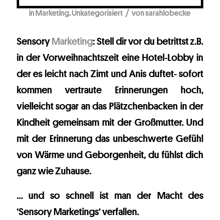
/
in
Marketing
,
Unkategorisiert
von
sarahlobecke
Sensory
Marketing
: Stell dir vor du betrittst z.B.
in der Vorweihnachtszeit eine Hotel-Lobby in
der es leicht nach Zimt und Anis duftet- sofort
kommen vertraute Erinnerungen hoch,
vielleicht sogar an das Plätzchenbacken in der
Kindheit gemeinsam mit der Großmutter. Und
mit der Erinnerung das unbeschwerte Gefühl
von Wärme und Geborgenheit, du fühlst dich
ganz wie Zuhause.
… und so schnell ist man der Macht des
‘Sensory Marketings‘ verfallen.