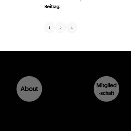
Beitrag.
1
2
3