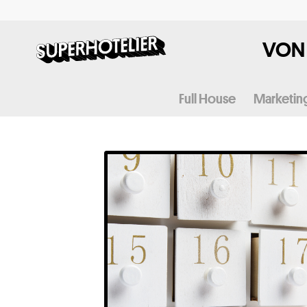
VON 
Full House
Marketin