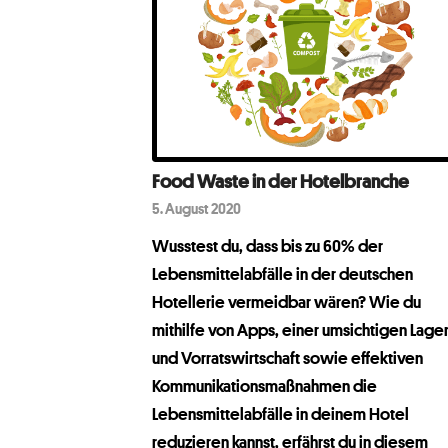
Food Waste in der Hotelbranche
5. August 2020
Wusstest du, dass bis zu 60 % der
Lebensmittelabfälle in der deutschen
Hotellerie vermeidbar wären? Wie du
mithilfe von Apps, einer umsichtigen Lager
und Vorratswirtschaft sowie effektiven
Kommunikationsmaßnahmen die
Lebensmittelabfälle in deinem Hotel
reduzieren kannst, erfährst du in diesem