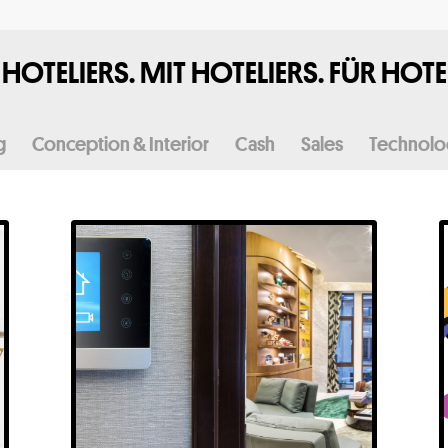
HOTELIERS. MIT HOTELIERS.
FÜR HOTEL
g
Conception & Interior
Cash
Sales
Technol