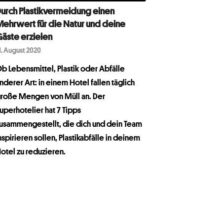
urch Plastikvermeidung einen
ehrwert für die Natur und deine
äste erzielen
1. August 2020
b Lebensmittel, Plastik oder Abfälle
nderer Art: in einem Hotel fallen täglich
roße Mengen von Müll an. Der
uperhotelier hat 7 Tipps
usammengestellt, die dich und dein Team
nspirieren sollen, Plastikabfälle in deinem
otel zu reduzieren.