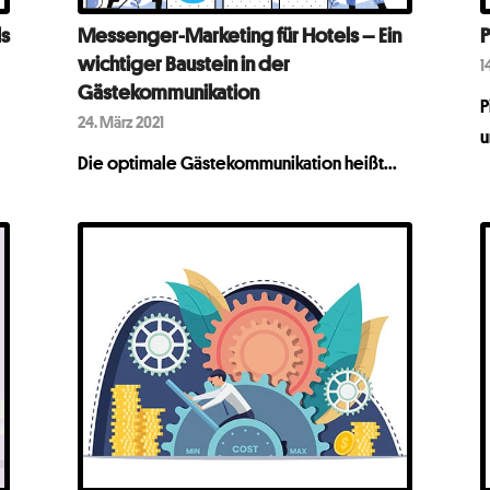
ls
Messenger-Marketing für Hotels – Ein
P
wichtiger Baustein in der
1
Gästekommunikation
P
24. März 2021
u
Die optimale Gästekommunikation heißt...