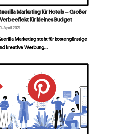
uerilla Marketing für Hotels – Großer
erbeeffekt für kleines Budget
0. April 2021
uerilla Marketing steht für kostengünstige
nd kreative Werbung...