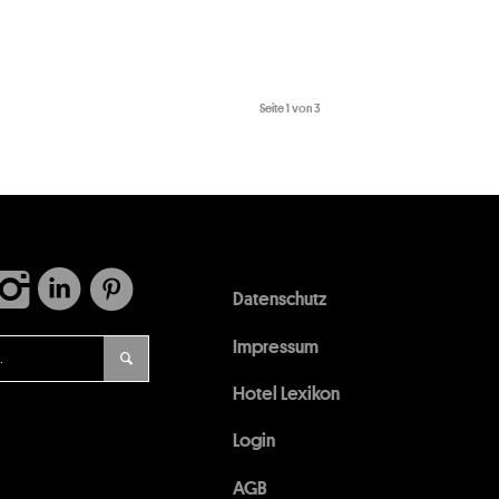
Seite 1 von 3
Datenschutz
Impressum
Hotel Lexikon
Login
AGB