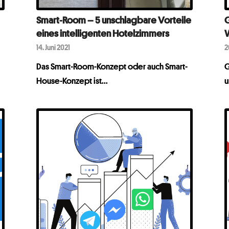
Smart-Room – 5 unschlagbare Vorteile
G
eines intelligenten Hotelzimmers
W
14. Juni 2021
2
Das Smart-Room-Konzept oder auch Smart-
G
House-Konzept ist...
u